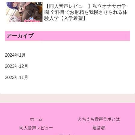
【同人音声レビュー】私立オナサポ学
園 全科目でお射精を我慢させられる体
験入学【入学希望】
アーカイブ
2024年1月
2023年12月
2023年11月
ホーム
えちえち音声ラボとは
同人音声レビュー
運営者