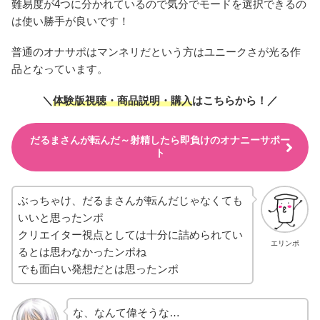
難易度が4つに分かれているので気分でモードを選択できるの
は使い勝手が良いです！
普通のオナサポはマンネリだという方はユニークさが光る作
品となっています。
＼
体験版視聴・商品説明・購入
はこちらから！／
だるまさんが転んだ～射精したら即負けのオナニーサポー
ト
ぶっちゃけ、だるまさんが転んだじゃなくても
いいと思ったンポ
クリエイター視点としては十分に詰められてい
エリンポ
るとは思わなかったンポね
でも面白い発想だとは思ったンポ
な、なんて偉そうな…