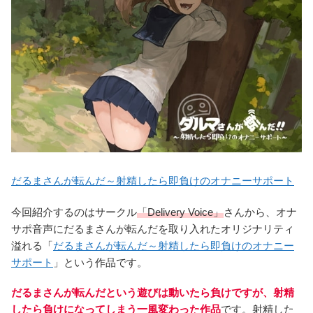
だるまさんが転んだ～射精したら即負けのオナニーサポート
今回紹介するのはサークル
「Delivery Voice」
さんから、オナ
サポ音声にだるまさんが転んだを取り入れたオリジナリティ
溢れる「
だるまさんが転んだ～射精したら即負けのオナニー
サポート
」という作品です。
だるまさんが転んだという遊びは動いたら負けですが、射精
したら負けになってしまう一風変わった
作品
です。射精した