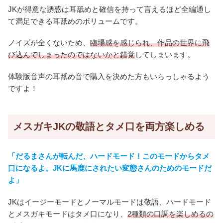
JKが得意な誘惑は耳舐めと確信を持って言えるほど全編通し
て満足できる耳舐めのボリュームです。
ノイズが全くないため、
臨場感を感じられ、作品の世界に飛
び込んでしまったのではないかと錯覚
してしまいます。
体験版音声の耳舐め音で購入を決めた方もいらっしゃるよう
ですよ！
メスガキJKの敬語とタメ口を両方楽しめる
「だるまさんが転んだ、ハードモード！このモードからタメ
口になるよ。JKに馬鹿にされたい変態さんのためのモードだ
よ」
JKはイージーモードとノーマルモードは敬語、ハードモード
とメスガキモードはタメ口になり、
2種類の口調を楽しめるの