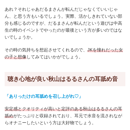
あれ？それじゃあだるまさんが転んだじゃなくていいじゃ
ん、と思う方もいるでしょう。実際、活かしきれていない部
分も感じるのですが、だるまさんが転んだという遊びは中高
生の時のイベントでやったのが最後という方が多いのではな
いでしょうか。
その時の気持ちを想起させてくれるので、
JKを憧れだった女
の子と想像
してみてはいかがでしょう。
聴き心地が良い秋山はるるさんの耳舐め音
「ありったけの耳舐めを召し上がれ♡」
安定感とクオリティが高いと定評のある秋山はるるさんの耳
舐め
がたっぷりと収録されており、耳元で水音を流されなが
らオナニーしたいという方は大好物でしょう。