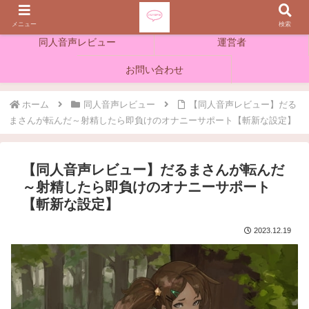
ホーム
えちえち音声ラボとは
メニュー
検索
同人音声レビュー
運営者
お問い合わせ
ホーム
同人音声レビュー
【同人音声レビュー】だる
まさんが転んだ～射精したら即負けのオナニーサポート【斬新な設定】
【同人音声レビュー】だるまさんが転んだ
～射精したら即負けのオナニーサポート
【斬新な設定】
2023.12.19