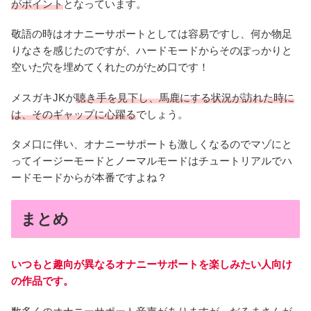
がポイント
となっています。
敬語の時はオナニーサポートとしては容易ですし、何か物足
りなさを感じたのですが、ハードモードからそのぽっかりと
空いた穴を埋めてくれたのがため口です！
メスガキJKが
聴き手を見下し、馬鹿にする状況が訪れた時に
は、そのギャップに心躍る
でしょう。
タメ口に伴い、オナニーサポートも激しくなるのでマゾにと
ってイージーモードとノーマルモードはチュートリアルでハ
ードモードからが本番ですよね？
まとめ
いつもと趣向が異なるオナニーサポートを楽しみたい人向け
の作品です。