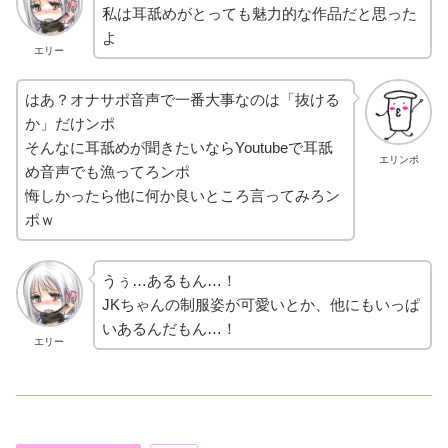
私は耳舐めがとっても魅力的な作品だと思った
よ
エリー
はあ？オナサポ音声で一番大事なのは「抜ける
か」だけンポ
そんなに耳舐めが聞きたいならYoutubeで耳舐
エリンポ
め音声でも漁ってろンポ
悔しかったら他に何か良いところ言ってみろン
ポｗ
うぅ…あるもん…！
JKちゃんの制服姿が可愛いとか、他にもいっぱ
いあるんだもん…！
エリー